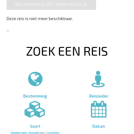
INSCHRIJVEN IS NIET MEER MOGELIJK
Deze reis is niet meer beschikbaar.
...
ZOEK EEN REIS
Bestemming
Reisleider
Soort
Datum
stedenreis, muziekreis, rondreis,