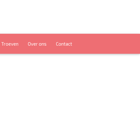
Troeven
Over ons
Contact