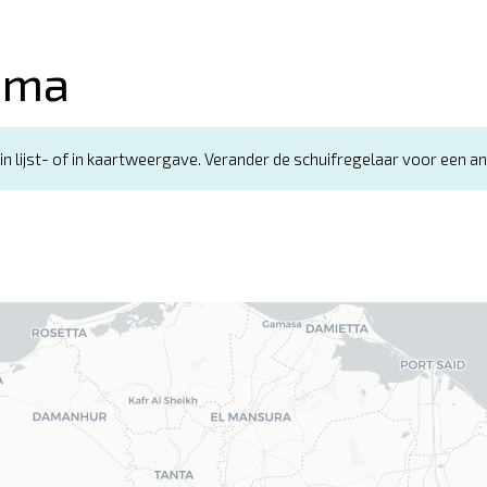
mma
n lijst- of in kaartweergave. Verander de schuifregelaar voor een 