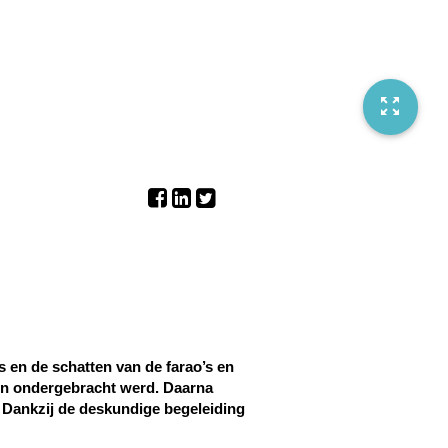
zoom_out_map
 en de schatten van de farao’s en 
n ondergebracht werd. Daarna 
 Dankzij de deskundige begeleiding 