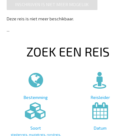
INSCHRIJVEN IS NIET MEER MOGELIJK
Deze reis is niet meer beschikbaar.
...
ZOEK EEN REIS
Bestemming
Reisleider
Soort
Datum
stedenreis, muziekreis, rondreis,